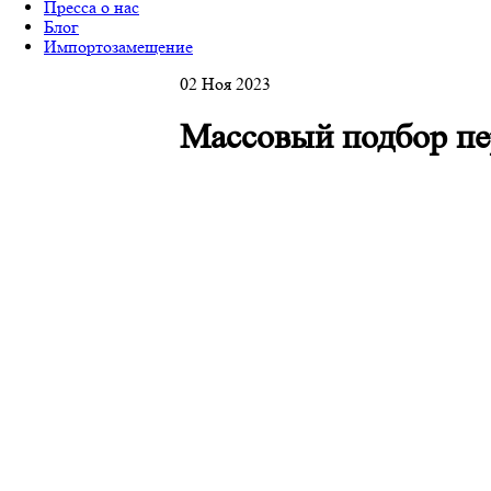
Пресса о нас
Блог
Импортозамещение
02 Ноя 2023
Массовый подбор пер