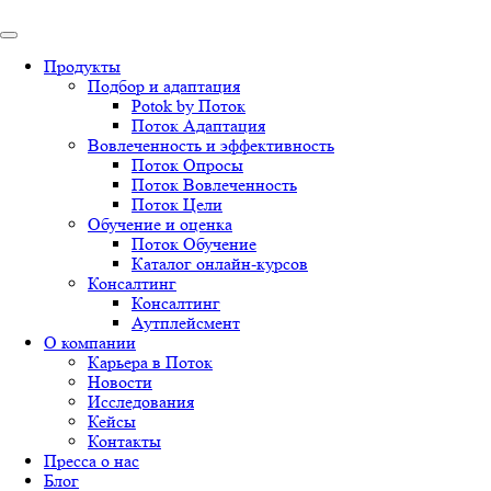
Продукты
Подбор и адаптация
Potok by Поток
Поток Адаптация
Вовлеченность и эффективность
Поток Опросы
Поток Вовлеченность
Поток Цели
Обучение и оценка
Поток Обучение
Каталог онлайн-курсов
Консалтинг
Консалтинг
Аутплейсмент
О компании
Карьера в Поток
Новости
Исследования
Кейсы
Контакты
Пресса о нас
Блог