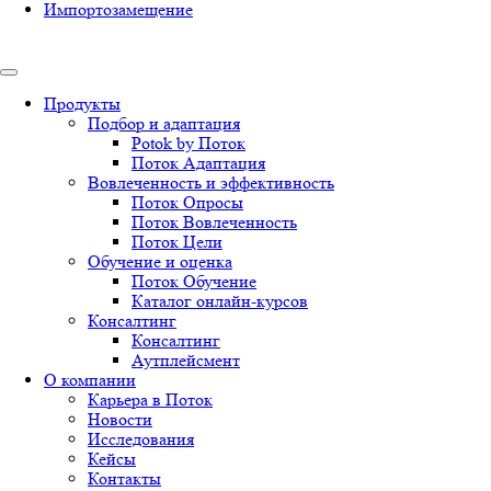
Импортозамещение
Продукты
Подбор и адаптация
Potok by Поток
Поток Адаптация
Вовлеченность и эффективность
Поток Опросы
Поток Вовлеченность
Поток Цели
Обучение и оценка
Поток Обучение
Каталог онлайн-курсов
Консалтинг
Консалтинг
Аутплейсмент
О компании
Карьера в Поток
Новости
Исследования
Кейсы
Контакты