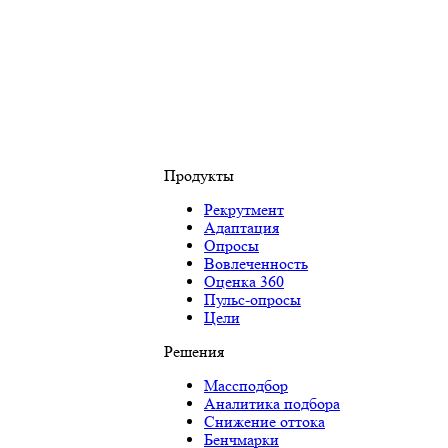
Продукты
Рекрутмент
Адаптация
Опросы
Вовлеченность
Оценка 360
Пульс-опросы
Цели
Решения
Массподбор
Аналитика подбора
Снижение оттока
Бенчмарки