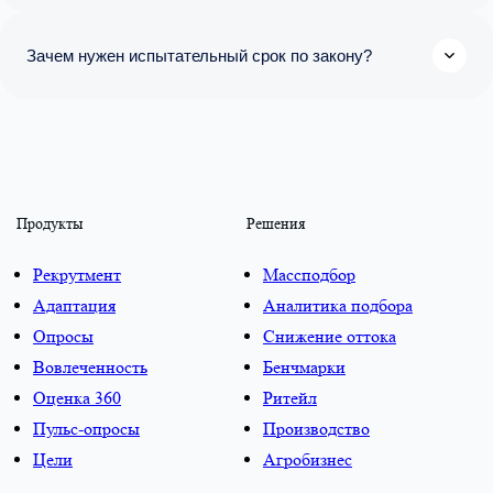
Зачем нужен испытательный срок по закону?
Продукты
Решения
Рекрутмент
Массподбор
Адаптация
Аналитика подбора
Опросы
Снижение оттока
Вовлеченность
Бенчмарки
Оценка 360
Ритейл
Пульс-опросы
Производство
Цели
Агробизнес