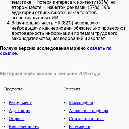
тематике — потеря интереса к контенту (63%), на
втором месте — избыток рекламы (57%). 39%
аудитории отписываются из-за текстов,
сгенерированных ИИ.
Значительная часть HR (82%) используют
нейровыдачу как черновик: обязательно проверяют
достоверность информации по темам трудового
законодательства, исследований и зарплат.
Полную версию исследования можно
скачать по
ссылке
.
Материал опубликован в феврале 2026 года
Продукты
Решения
Рекрутмент
Массподбор
Адаптация
Аналитика подбора
Опросы
Снижение оттока
Вовлеченность
Бенчмарки