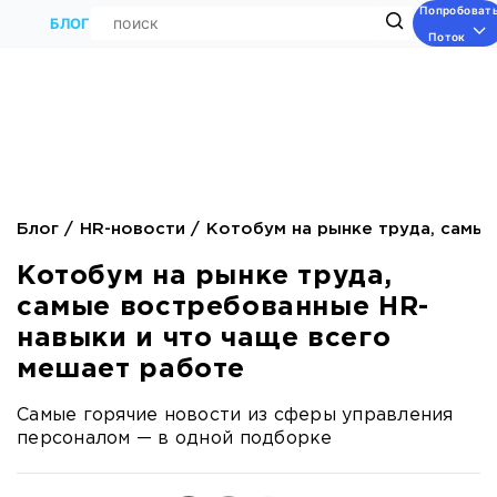
Попробоват
Поиск
БЛОГ
Поток
Блог
HR-новости
Котобум на рынке труда, самы
Котобум на рынке труда,
самые востребованные HR-
навыки и что чаще всего
мешает работе
Самые горячие новости из сферы управления
персоналом — в одной подборке