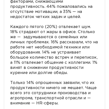
факторами, снижающими
продуктивность. 44% пожаловались на
отсутствие мотивации, а 35% — на
недостаток четких задач и целей.
Каждого пятого (20%) отвлекает шум.
18% страдают от жары в офисе. Столько
же — задумываются о семейных или
личных проблемах. 16% рассказали, что на
работе нет необходимой техники или
оборудования. 14% не устраивает
большое количество встреч и переписок,
а 11% отвлекает общение с коллегами. 1%
винят в снижении продуктивности
курение или долгие обеды.
Только 14% опрошенных заявили, что их
продуктивности ничего не мешает. Чаще
всего это сотрудники производства и
агропрома, транспортной отрасли и —
внимание — HR-сферы.