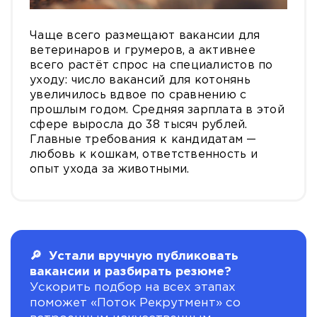
Чаще всего размещают вакансии для
ветеринаров и грумеров, а активнее
всего растёт спрос на специалистов по
уходу: число вакансий для котонянь
увеличилось вдвое по сравнению с
прошлым годом. Средняя зарплата в этой
сфере выросла до 38 тысяч рублей.
Главные требования к кандидатам —
любовь к кошкам, ответственность и
опыт ухода за животными.
🔎 Устали вручную публиковать
вакансии и разбирать резюме?
Ускорить подбор на всех этапах
поможет «Поток Рекрутмент» со