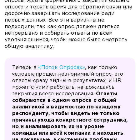
опросы, ждать формального закрытия общего
опроса и терять время для обратной связи или
досрочно завершать исследование ради
первых данных. Все эти варианты не
подходили, так как опрос должен длиться
непрерывно и собирать ответы по всем
увольняющимся, чтобы можно было смотреть
общую аналитику.
Теперь в
«Поток Опросах»
, как только
человек прошел неанонимный опрос, его
ответы сразу видны в результатах, и HR
может с ними работать, не дожидаясь
закрытия всего исследования.
Ответы
собираются в одном опросе с общей
аналитикой и видимостью по каждому
респонденту, чтобы видеть не только
причины ухода конкретного сотрудника,
но и анализировать их на уровне
команды или всей компании и находить
не локальные, а системные проблемы,