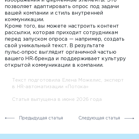
изображения и фирменные элементы. Это
позволяет адаптировать опрос под задачи
вашей компании и стиль внутренней
коммуникации.
Кроме того, вы можете настроить контент
рассылки, которая приходит сотрудникам
перед запуском опроса — например, создать
свой уникальный текст. В результате
пульс‑опрос выглядит органичной частью
вашего HR‑бренда и поддерживает культуру
открытой коммуникации в компании.
Текст подготовила Елена Можелис
, эксперт
в HR-автоматизации «Потока»
Статья выпущена в июне 2026 года
Предыдущая статья
Следующая статья