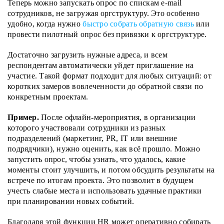
Теперь можно запускать опрос по спискам e-mail
сотрудников, не загружая оргструктуру. Это особенно
удобно, когда нужно
быстро собрать обратную связь
или
провести пилотный опрос без привязки к оргструктуре.
Достаточно загрузить нужные адреса, и всем
респондентам автоматически уйдет приглашение на
участие. Такой формат подходит для любых ситуаций: от
коротких замеров вовлеченности до обратной связи по
конкретным проектам.
Пример.
После офлайн-мероприятия, в организации
которого участвовали сотрудники из разных
подразделений (маркетинг, PR, IT или внешние
подрядчики), нужно оценить, как всё прошло. Можно
запустить опрос, чтобы узнать, что удалось, какие
моменты стоит улучшить, и потом обсудить результаты на
встрече по итогам проекта. Это позволит в будущем
учесть слабые места и использовать удачные практики
при планировании новых событий.
Благодаря этой функции HR может оперативно собирать