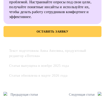
проблемой. Настраивайте опросы под свои цели,
получайте понятные инсайты и используйте их,
чтобы делать работу сотрудников комфортнее и
эффективнее.
ОСТАВИТЬ ЗАЯВКУ
Текст подготовила
Анна Амелина, продуктовый
редактор
«
Потока
»
Статья выпущена в ноябре 2025 года
Статья обновлена в марте 2026 года
Предыдущая статья
Следующая статья