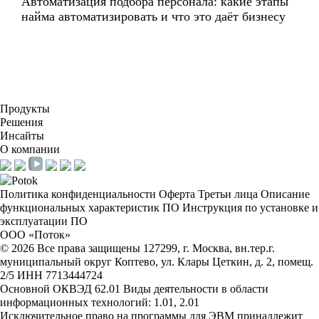
Автоматизация подбора персонала: какие этапы
найма автоматизировать и что это даёт бизнесу
Продукты
Решения
Инсайты
О компании
Политика конфиденциальности
Оферта
Третьи лица
Описание
функциональных характеристик ПО
Инструкция по установке и
эксплуатации ПО
ООО «Поток»
©
2026
Все права защищены
127299, г. Москва, вн.тер.г.
муниципальный округ Коптево, ул. Клары Цеткин, д. 2, помещ.
2/5
ИНН 7713444724
Основной ОКВЭД 62.01
Виды деятельности в области
информационных технологий: 1.01, 2.01
Исключительное право на программы для ЭВМ принадлежит