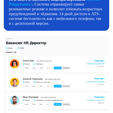
Рекрутмент»
.
Система отранжирует самые
релевантные резюме и позволит избежать возрастных
предубеждений и эйджизма. 14 дней доступа к ATS-
системе бесплатно.ть как с мобильного телефона, так
и с десктопной версии.