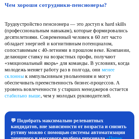
Чем хороши сотрудники-пенсионеры?
Трудоустройство пенсионера — это доступ к hard skills
(профессиональным навыкам), которые формировались
десятилетиями. Современный человек в 60 лет часто
обладает энергией и когнитивным потенциалом,
сопоставимым с 40-летними в прошлом веке.
Компании,
делающие ставку на возрастных профи, получают
«эмоциональный якорь» для команды. В условиях, когда
молодежь меняет работу раз в полгода, они
менее
склонны
к импульсивным увольнениям и могут
обеспечивать преемственность бизнес-процессов. А
уровень вовлеченности у старших менеджеров остается
стабильно выше
, чем у молодых руководителей.
💬 Подобрать максимально релевантных
кандидатов, вне зависимости от возраста и снизить
рутину можно с помощью системы автоматизации
точечного и массового подбора персонала
«Поток