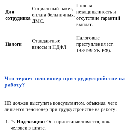
Полная
Социальный пакет,
Для
незащищенность и
оплата больничных,
сотрудника
отсутствие гарантий
ДМС.
выплат.
Налоговые
Стандартные
Налоги
преступления (ст.
взносы и НДФЛ.
198/199 УК РФ).
Что теряет пенсионер при трудоустройстве на
работу?
HR должен выступать консультантом, объясняя, чего
лишается пенсионер при трудоустройстве на работу:
📉
Индексация:
Она приостанавливается, пока
человек в штате.