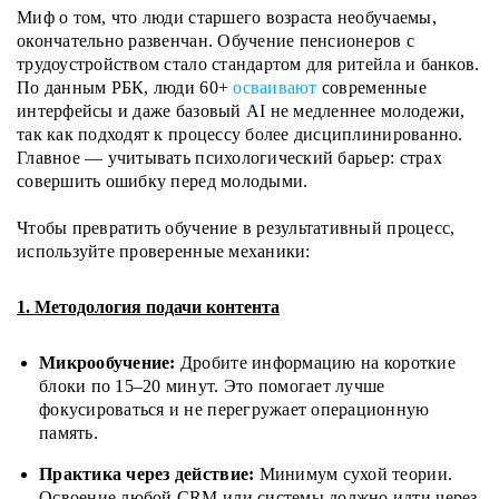
Миф о том, что люди старшего возраста необучаемы,
окончательно развенчан. Обучение пенсионеров с
трудоустройством стало стандартом для ритейла и банков.
По данным РБК, люди 60+
осваивают
современные
интерфейсы и даже базовый AI не медленнее молодежи,
так как подходят к процессу более дисциплинированно.
Главное — учитывать психологический барьер: страх
совершить ошибку перед молодыми.
Чтобы превратить обучение в результативный процесс,
используйте проверенные механики:
1. Методология подачи контента
Микрообучение:
Дробите информацию на короткие
блоки по 15–20 минут. Это помогает лучше
фокусироваться и не перегружает операционную
память.
Практика через действие:
Минимум сухой теории.
Освоение любой CRM или системы должно идти через