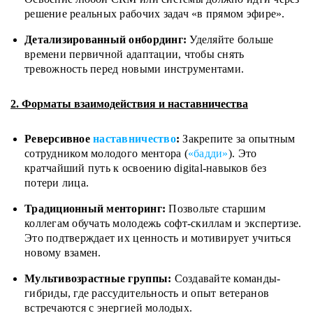
решение реальных рабочих задач «в прямом эфире».
Детализированный онбординг:
Уделяйте больше
времени первичной адаптации, чтобы снять
тревожность перед новыми инструментами.
2. Форматы взаимодействия и наставничества
Реверсивное
наставничество
:
Закрепите за опытным
сотрудником молодого ментора (
«бадди»
). Это
кратчайший путь к освоению digital-навыков без
потери лица.
Традиционный менторинг:
Позвольте старшим
коллегам обучать молодежь софт-скиллам и экспертизе.
Это подтверждает их ценность и мотивирует учиться
новому взамен.
Мультивозрастные группы:
Создавайте команды-
гибриды, где рассудительность и опыт ветеранов
встречаются с энергией молодых.