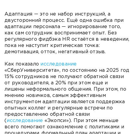
Адаптация — это не набор инструкций, а
двусторонний процесс. Ещё одна ошибка при
адаптации персонала — игнорирование того,
как сам сотрудник воспринимает опыт. Без
регулярного фидбэка HR остаётся в неведении,
пока не наступит критическая точка:
демотивация, отток, негативный отзыв.
Как показало
исследование
«СберУниверситета», по состоянию на 2025 год
15% сотрудников не получают обратной связи
от руководителя, а 20% при этом еще и
лишены неформального общения. При этом, по
мнению новичков, самым эффективным
инструментом адаптации является поддержка
опытных коллег и регулярные встречи по
предоставлению обратной связи
(
исследование
«Экопси»). При этом меньше
всего помогают ознакомление с политиками и
процедурами, формальный план адаптации и