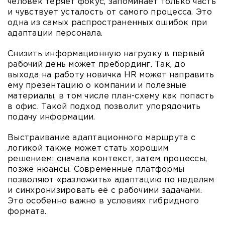
человек теряет фокус, запоминает только часть
и чувствует усталость от самого процесса. Это
одна из самых распространенных ошибок при
адаптации персонала.
Снизить информационную нагрузку в первый
рабочий день может пребординг. Так, до
выхода на работу новичка HR может направить
ему презентацию о компании и полезные
материалы, в том числе план-схему как попасть
в офис. Такой подход позволит упорядочить
подачу информации.
Выстраивание адаптационного маршрута с
логикой также может стать хорошим
решением: сначала контекст, затем процессы,
позже нюансы. Современные платформы
позволяют «разложить» адаптацию по неделям
и синхронизировать её с рабочими задачами.
Это особенно важно в условиях гибридного
формата.