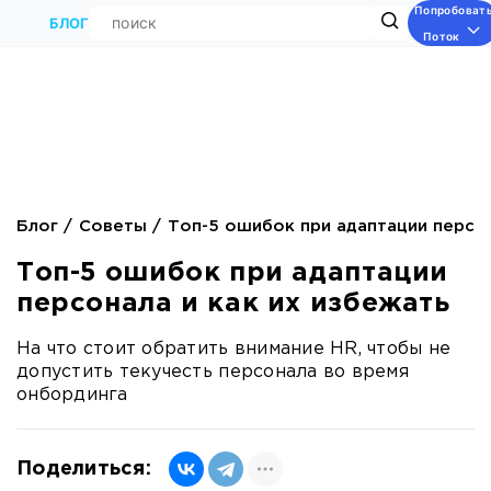
Попробоват
Поиск
БЛОГ
Поток
Блог
Советы
Топ-5 ошибок при адаптации персон
Топ-5 ошибок при адаптации
персонала и как их избежать
На что стоит обратить внимание HR, чтобы не
допустить текучесть персонала во время
онбординга
Поделиться: