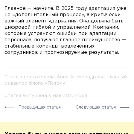
Главное — начните. В 2025 году адаптация уже
не «дополнительный процесс», а критически
важный элемент удержания. Она должна быть
цифровой, гибкой и управляемой. Компании,
которые устраняют ошибки при адаптации
персонала, получают главное преимущество —
стабильные команды, вовлечённых
сотрудников и прогнозируемые результаты.
Статью подготовила Анна Александрова, главный
редактор блога
«
Поток
»
Статья выпущена в мае 2025 года
Предыдущая статья
Следующая статья