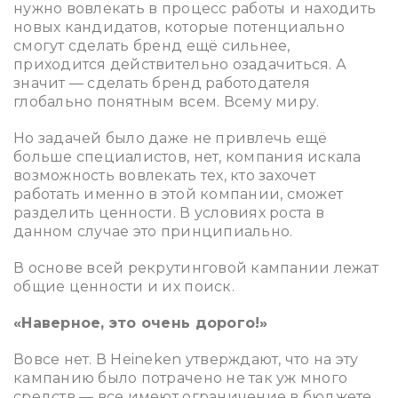
нужно вовлекать в процесс работы и находить
новых кандидатов, которые потенциально
смогут сделать бренд ещё сильнее,
приходится действительно озадачиться. А
значит — сделать бренд работодателя
глобально понятным всем. Всему миру.
Но задачей было даже не привлечь ещё
больше специалистов, нет, компания искала
возможность вовлекать тех, кто захочет
работать именно в этой компании, сможет
разделить ценности. В условиях роста в
данном случае это принципиально.
В основе всей рекрутинговой кампании лежат
общие ценности и их поиск.
«Наверное, это очень дорого!»
Вовсе нет. В Heineken утверждают, что на эту
кампанию было потрачено не так уж много
средств — все имеют ограничение в бюджете.