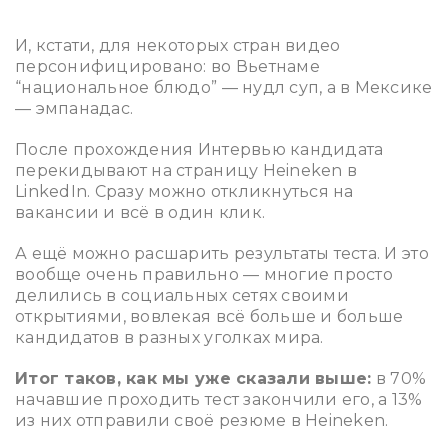
И, кстати, для некоторых стран видео
персонифицировано: во Вьетнаме
“национальное блюдо” — нудл суп, а в Мексике
— эмпанадас.
После прохождения Интервью кандидата
перекидывают на страницу Heineken в
LinkedIn. Сразу можно откликнуться на
вакансии и всё в один клик.
А ещё можно расшарить результаты теста. И это
вообще очень правильно — многие просто
делились в социальных сетях своими
открытиями, вовлекая всё больше и больше
кандидатов в разных уголках мира.
Итог таков, как мы уже сказали выше:
в 70%
начавшие проходить тест закончили его, а 13%
из них отправили своё резюме в Heineken.