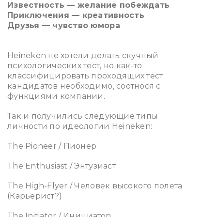
Известность — желание побеждать
Приключения — креативность
Друзья — чувство юмора
Heineken не хотели делать скучный
психологических тест, но как-то
классифицировать проходящих тест
кандидатов необходимо, соотнося с
функциями компании.
Так и получились следующие типы
личности
по идеологии Heineken:
The Pioneer / Пионер
The Enthusiast / Энтузиаст
The High-Flyer / Человек высокого полета
(Карьерист?)
The Initiator / Инициатор