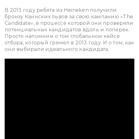
В 2013 году ребята из Heineken
получили
бронзу Каннских львов за свою кампанию «The
Candidate»
, в процессе которой они проверяли
потенциальных кандидатов вдоль и поперек.
Просто напомним о том глобальном кейсе
отбора, который гремел в 2013 году. И о том, как
они выбирали идеального кандидата.