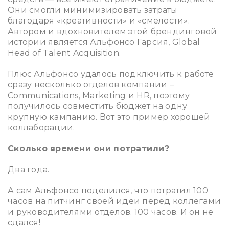
Они смогли минимизировать затраты
благодаря «креативности» и «смелости».
Автором и вдохновителем этой брендинговой
истории является
Альфонсо Гарсия
,
Global
Head of Talent Acquisition
.
Плюс Альфонсо удалось подключить к работе
сразу несколько отделов компании –
Communications, Marketing и HR, поэтому
получилось совместить бюджет на одну
крупную кампанию. Вот это пример хорошей
коллаборации.
Сколько времени они потратили?
Два года.
А сам Альфонсо поделился, что потратил 100
часов на питчинг своей идеи перед коллегами
и руководителями отделов. 100 часов. И он не
сдался!