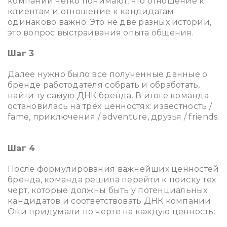
компании чётко понимают, что отношение к
клиентам и отношение к кандидатам
одинаково важно. Это не две разных истории,
это вопрос выстраивания опыта общения.
Шаг 3
Далее нужно было все полученные данные о
бренде работодателя собрать и обработать,
найти ту самую ДНК бренда. В итоге команда
остановилась на трёх ценностях:
известность /
fame, приключения / adventure, друзья / friends.
Шаг 4
После формулирования важнейших ценностей
бренда, команда решила перейти к поиску тех
черт, которые должны быть у потенциальных
кандидатов и соответствовать ДНК компании.
Они придумали по черте на каждую ценность: