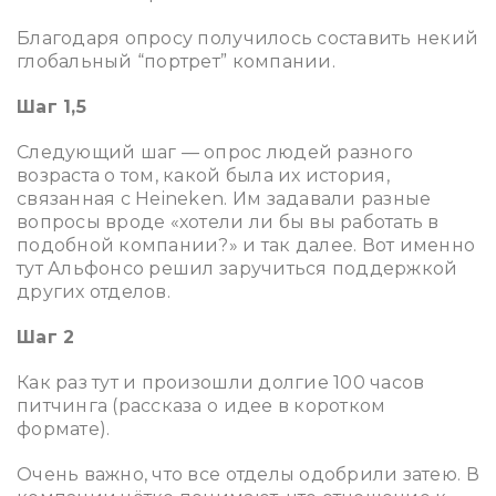
Благодаря опросу получилось составить некий
глобальный “портрет” компании.
Шаг 1,5
Следующий шаг — опрос людей разного
возраста о том, какой была их история,
связанная с Heineken. Им задавали разные
вопросы вроде «хотели ли бы вы работать в
подобной компании?» и так далее. Вот именно
тут Альфонсо решил заручиться поддержкой
других отделов.
Шаг 2
Как раз тут и произошли долгие 100 часов
питчинга (рассказа о идее в коротком
формате).
Очень важно, что все отделы одобрили затею. В