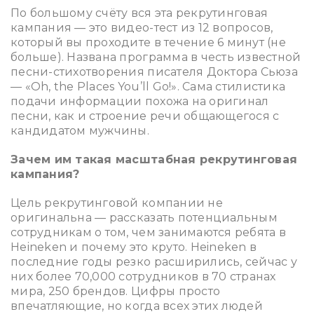
По большому счёту вся эта рекрутинговая
кампания — это видео-тест из 12 вопросов,
который вы проходите в течение 6 минут (не
больше). Названа программа в честь известной
песни-стихотворения писателя Доктора Сьюза
—
«Oh, the Places You’ll Go!»
. Сама стилистика
подачи информации похожа на оригинал
песни, как и строение речи общающегося с
кандидатом мужчины.
Зачем им такая масштабная рекрутинговая
кампания?
Цель рекрутинговой компании не
оригинальна — рассказать потенциальным
сотрудникам о том, чем занимаются ребята в
Heineken и почему это круто. Heineken в
последние годы резко расширились, сейчас у
них более 70,000 сотрудников в 70 странах
мира, 250 брендов. Цифры просто
впечатляющие, но когда всех этих людей