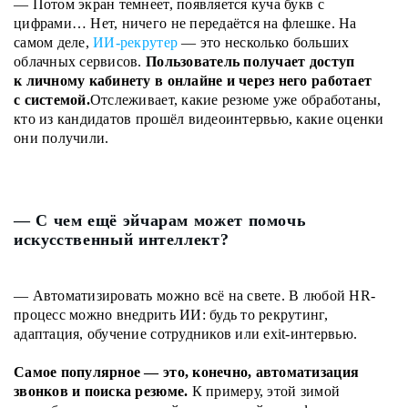
— Потом экран темнеет, появляется куча букв с
цифрами… Нет, ничего не передаётся на флешке. На
самом деле,
ИИ-рекрутер
— это несколько больших
облачных сервисов.
Пользователь получает доступ
к личному кабинету в онлайне и через него работает
с системой.
Отслеживает, какие резюме уже обработаны,
кто из кандидатов прошёл видеоинтервью, какие оценки
они получили.
— С чем ещё эйчарам может помочь
искусственный интеллект?
— Автоматизировать можно всё на свете. В любой HR-
процесс можно внедрить ИИ: будь то рекрутинг,
адаптация, обучение сотрудников или exit-интервью.
Самое популярное — это, конечно, автоматизация
звонков и поиска резюме.
К примеру, этой зимой