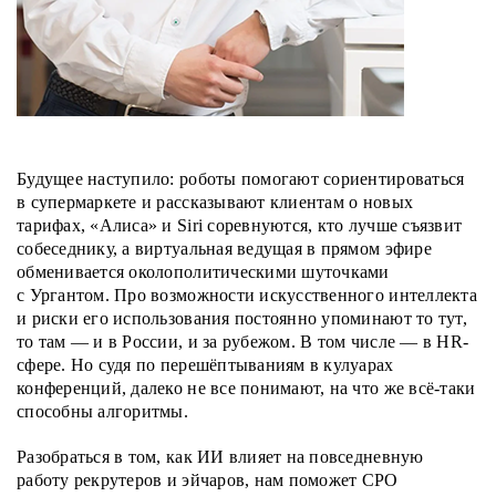
Будущее наступило: роботы помогают сориентироваться
в супермаркете и рассказывают клиентам о новых
тарифах, «Алиса» и Siri соревнуются, кто лучше съязвит
собеседнику, а виртуальная ведущая в прямом эфире
обменивается околополитическими шуточками
с Ургантом. Про возможности искусственного интеллекта
и риски его использования постоянно упоминают то тут,
то там — и в России, и за рубежом. В том числе — в HR-
сфере. Но судя по перешёптываниям в кулуарах
конференций, далеко не все понимают, на что же всё-таки
способны алгоритмы.
Разобраться в том, как ИИ влияет на повседневную
работу рекрутеров и эйчаров, нам поможет CPO