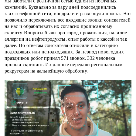
мы работали с розничной сетью одной из нефтяных
компаний. Буквально за пару дней подсоединились
к их телефонной сети, внедрили и развернули проект. Это
позволило переключить все входящие звонки соискателей
на нас и обрабатывать их согласно прописанному
скрипту. Вопросы были про город проживания, наличие
аллергии на нефтепродукты, опыт работы с кассой и так
далее. По ответам соискателя относили в категорию
подходящих или неподходящих. За период новогодних
праздников робот принял 571 звонок. 332 человека
прошли скрининг. Их данные передали региональным
рекрутерам на дальнейшую обработку.