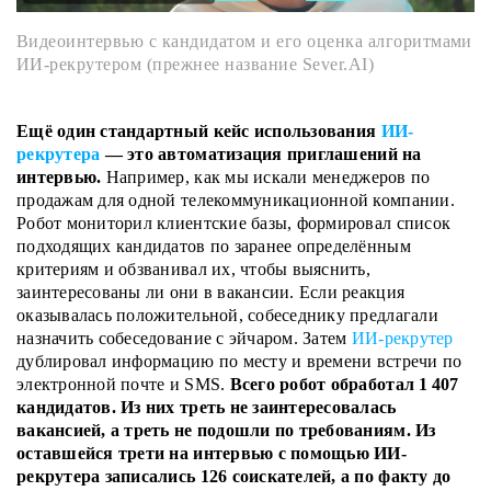
Видеоинтервью с кандидатом и его оценка алгоритмами
ИИ-рекрутером (прежнее название Sever.AI)
Ещё один стандартный кейс использования
ИИ-
рекрутера
— это автоматизация приглашений на
интервью.
Например, как мы искали менеджеров по
продажам для одной телекоммуникационной компании.
Робот мониторил клиентские базы, формировал список
подходящих кандидатов по заранее определённым
критериям и обзванивал их, чтобы выяснить,
заинтересованы ли они в вакансии. Если реакция
оказывалась положительной, собеседнику предлагали
назначить собеседование с эйчаром. Затем
ИИ-рекрутер
дублировал информацию по месту и времени встречи по
электронной почте и SMS.
Всего робот обработал 1 407
кандидатов. Из них треть не заинтересовалась
вакансией, а треть не подошли по требованиям. Из
оставшейся трети на интервью с помощью ИИ-
рекрутера записались 126 соискателей, а по факту до