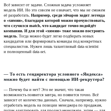
Всё зависит от задачи. Сложная задача усложняет
модель ИИ. Но это совсем не означает, что мы не сможем
её разработать.
Например, среди эйчаров ходит легенда
о «химии», благодаря которой можно прочувствовать,
что случился match, что кандидат точно подойдёт
компании. И для этой «химии» тоже можно построить
модель
. Тогда можно будет легко подбирать новых
кандидатов или формировать команды под конкретных
специалистов. Нужен лишь талантливый data-scientist
и полноценный data-set.
— То есть гендиректора условного «Яндекса»
можно будет найти с помощью ИИ-рекрутера?
— Почему бы и нет? Это не значит, что такая
возможность появится завтра, но появится точно. Всё
зависит от количества данных. Сначала, например, нужно
отработать модель на позиции менеджера по продажам,
потом адаптировать для продакт-менеджера, затем — для