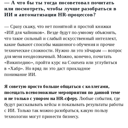
— А что бы ты тогда посоветовал почитать
или посмотреть, чтобы лучше разобраться в
ИИ и автоматизации HR-процессов?
— Сразу скажу, что нет понятной и простой книжки
«ИИ для чайников». Везде будут по-умному объяснять,
что такое сильный и слабый искусственный интеллект,
какие бывают способы машинного обучения и прочие
технические сложности. Нужно ли это эйчарам — вопрос
для меня неоднозначный. Можно, конечно, почитать
«Википедию», пройти курс на Coursera или углубиться
в «Хабр». Но вряд ли это даст прикладное
понимание ИИ.
Я советую просто больше общаться с коллегами,
посещать всевозможные мероприятия по данной теме
и не только с упором на HR-сферу.
Любые события, где
будут рассказывать кейсы и показывать результаты работы
с ИИ. Только так можно разобраться, какую пользу
технологии могут принести бизнесу.