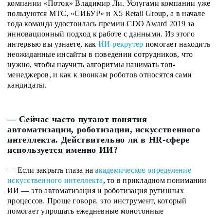
компании «Поток» Владимир Ли.
Услугами компании уже
пользуются МТС, «СИБУР» и X5 Retail Group, а в начале
года команда удостоилась премии CDO Award 2019 за
инновационный подход к работе с данными. Из этого
интервью вы узнаете, как
ИИ-рекрутер
помогает находить
неожиданные инсайты в поведении сотрудников, что
нужно, чтобы научить алгоритмы нанимать топ-
менеджеров, и как к звонкам роботов относятся сами
кандидаты.
— Сейчас часто путают понятия
автоматизации, роботизации, искусственного
интеллекта. Действительно ли в HR-сфере
используется именно ИИ?
— Если закрыть глаза на
академическое определение
искусственного интеллекта
, то в прикладном понимании
ИИ — это автоматизация и роботизация рутинных
процессов. Проще говоря, это инструмент, который
помогает упрощать ежедневные монотонные