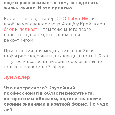
ещё и рассказывает о том, как сделать
жизнь лучше. И это приятно.
Крейг — автор, спикер, CEO
TalentNet
,
и
вообще человек-оркестр. А ещё у Крейга есть
блог
и
подкаст
— там тоже много всего
полезного для тех, кто занимается
рекрутингом.
Приложения для медитации, новейшая
инфографика, советы для кандидатов и HR’ов
— тут есть всё, если вы заинтересованны не
только в конкретной сфере.
Луи Адлер
Что интересного? Крутейший
профессионал в области рекрутинга,
которого мы обожаем, поделится всеми
своими знаниями в краткой форме. Не чудо
ли?