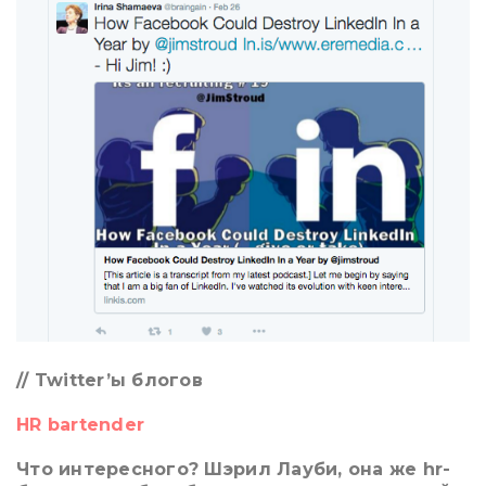
// Twitter’ы блогов
HR bartender
Что интересного? Шэрил Лауби, она же hr-