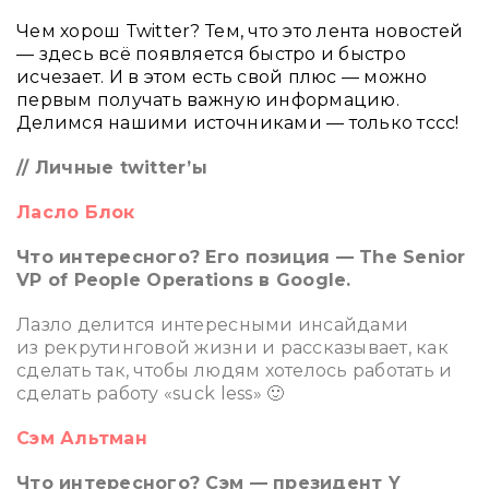
Чем хорош Twitter? Тем, что это лента новостей
— здесь всё появляется быстро и быстро
исчезает. И в этом есть свой плюс — можно
первым получать важную информацию.
Делимся нашими источниками — только тссс!
// Личные twitter’ы
Ласло Блок
Что интересного? Его позиция — The Senior
VP of People Operations в Google.
Лазло делится интересными инсайдами
из рекрутинговой жизни и рассказывает, как
сделать так, чтобы людям хотелось работать и
сделать работу «suck less» 🙂
Сэм Альтман
Что интересного? Cэм — президент Y