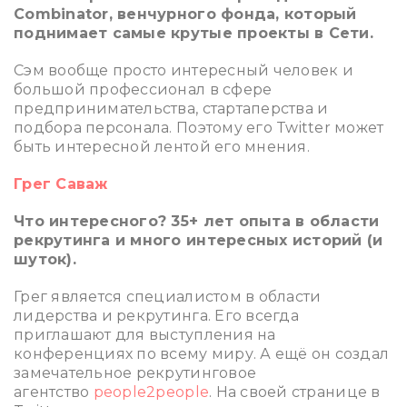
Combinator, венчурного фонда, который
поднимает самые крутые проекты в Сети.
Сэм вообще просто интересный человек и
большой профессионал в сфере
предпринимательства, стартаперства и
подбора персонала. Поэтому его Twitter может
быть интересной лентой его мнения.
Грег Саваж
Что интересного? 35+ лет опыта в области
рекрутинга и много интересных историй (и
шуток).
Грег является специалистом в области
лидерства и рекрутинга. Его всегда
приглашают для выступления на
конференциях по всему миру. А ещё он создал
замечательное рекрутинговое
агентство
people2people
. На своей странице в