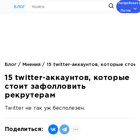
Попробоват
Поиск
БЛОГ
Поток
Блог
Мнения
15 twitter-аккаунтов, которые стои
15 twitter-аккаунтов, которые
стоит зафолловить
рекрутерам
Twitter не так уж бесполезен.
Поделиться: