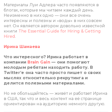
Материалы Луи Адлера часто появляются в
блогах, которые мы читаем каждый день.
Неизменно в них одно — они все очень
интересны и полезны и «воды» в них совсем
нет. Он является автором довольно известной
книги
The Essential Guide for Hiring & Getting
Hired
.
Ирина Шамаева
Что интересного? Ирина работает в
компании
Brain Gain
— они помогают
молодым ребятам находить работу. В
Twitter’е она часто просто пишет о своих
мыслях относительно рекрутинга и
делится полезными материалами.
Но не обольщайтесь — живёт и работает Ирина
в США, так что и весь контент на её странице
ориентирован на аудиторию немного другую.