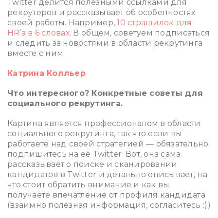
Twitter делится полезными ссылками для
рекрутеров и рассказывает об особенностях
своей работы. Например,
10 страшилок для
HR’а в 6 словах.
В общем, советуем подписаться
и следить за новостями в области рекрутинга
вместе с ним.
Катрина Колльер
Что интересного? Конкретные советы для
социального рекрутинга.
Картина является профессионалом в области
социального рекрутинга, так что если вы
работаете над своей стратегией — обязательно
подпишитесь на её Twitter. Вот, она сама
рассказывает о поиске и сканировании
кандидатов в Twitter и детально описывает, на
что стоит обратить внимание и как вы
получаете впечатление от профиля кандидата
(взаимно полезная информация, согласитесь :))