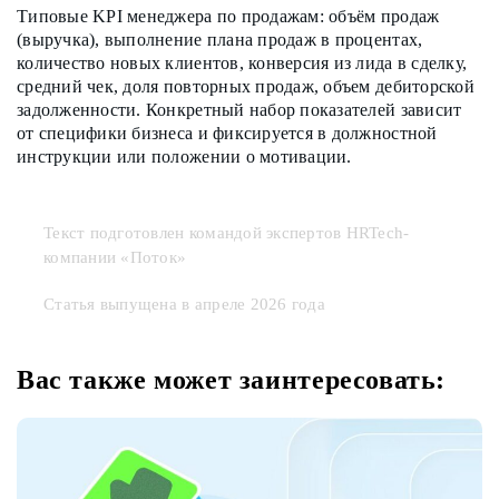
Типовые KPI менеджера по продажам: объём продаж
(выручка), выполнение плана продаж в процентах,
количество новых клиентов, конверсия из лида в сделку,
средний чек, доля повторных продаж, объем дебиторской
задолженности. Конкретный набор показателей зависит
от специфики бизнеса и фиксируется в должностной
инструкции или положении о мотивации.
Текст подготовлен командой экспертов HRTech-
компании «Поток»
Статья выпущена в апреле 2026 года
Вас также может заинтересовать: