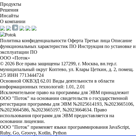
Продукты
Решения
Инсайты
О компании
Политика конфиденциальности
Оферта
Третьи лица
Описание
функциональных характеристик ПО
Инструкция по установке и
эксплуатации ПО
ООО «Поток»
©
2026
Все права защищены
127299, г. Москва, вн.тер.г.
муниципальный округ Коптево, ул. Клары Цеткин, д. 2, помещ.
2/5
ИНН 7713444724
Основной ОКВЭД 62.01
Виды деятельности в области
информационных технологий: 1.01, 2.01
Исключительное право на программы для ЭВМ принадлежит
ООО "Поток" на основании свидетельств о государственной
регистрации программы для ЭВМ №2025614193, №2023665106,
№2023664586, №2023665197, №2023664634. Право
использования программ для ЭВМ предоставляется на
основании лицензии.
ООО "Поток" применяет языки программирования JavaScript,
Ruby, Go, Groovy, Kotlin, Python