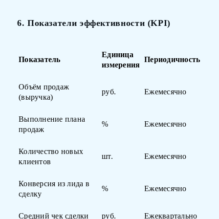
6. Показатели эффективности (KPI)
Единица
Показатель
Периодичность
измерения
Объём продаж
руб.
Ежемесячно
(выручка)
Выполнение плана
%
Ежемесячно
продаж
Количество новых
шт.
Ежемесячно
клиентов
Конверсия из лида в
%
Ежемесячно
сделку
Средний чек сделки
руб.
Ежеквартально