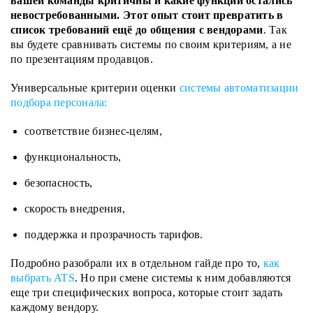
вашей команды критичны и какие функции остались
невостребованными.
Этот опыт стоит превратить в
список требований ещё до общения с вендорами
. Так
вы будете сравнивать системы по своим критериям, а не
по презентациям продавцов.
Универсальные критерии оценки
системы автоматизации
подбора персонала:
соответствие бизнес-целям,
функциональность,
безопасность,
скорость внедрения,
поддержка и прозрачность тарифов.
Подробно разобрали их в отдельном гайде про то,
как
выбрать ATS
. Но при смене системы к ним добавляются
еще три специфических вопроса, которые стоит задать
каждому вендору.