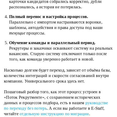
карточки кандидатов собрались корректно, дубли
распознались, а история не потерялась.
Полный перенос и настройка процессов.
Параллельно с импортом настраиваются воронки,
шаблоны, автодействия и права доступа под ваши
текущие
процессы.
Обучение команды и параллельный период.
Рекрутеры и заказчики осваивают систему на реальных
вакансиях. Старую систему отключают только после
того, как команда уверенно работает в новой.
Насколько долгим будет переход, зависит от объёма базы,
количества интеграций и скорости согласований внутри
компании. Универсального срока здесь нет.
Пошаговый разбор того, как этот процесс устроен в
«Поток Рекрутменте», с сохранением исторических
данных и процессов подбора, есть в нашем
руководстве
по переходу без потерь
. А если вы работаете в E-Staff,
читайте
отдельную инструкцию по миграции
.