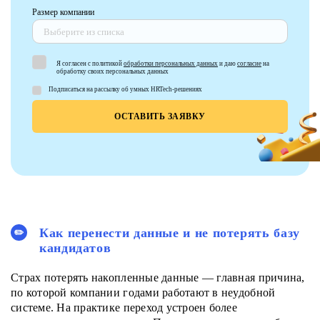
Размер компании
Выберите из списка
Я согласен с политикой
обработки персональных данных
и даю
согласие
на
обработку своих персональных данных
Подписаться на рассылку об умных HRTech-решениях
Как перенести данные и не потерять базу
кандидатов
Страх потерять накопленные данные — главная причина,
по которой компании годами работают в неудобной
системе. На практике переход устроен более