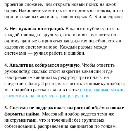
проектов сложнее, чем открыть новый поиск на джоб-
борде. Накопленные контакты не приносят пользы, а это
один из главных активов, ради которых ATS и внедряют.
3. Нет нужных интеграций.
Вакансии публикуются на
каждой площадке вручную, отклики выгружаются по
одному, данные о принятых кандидатах перебиваются в
кадровую систему заново. Каждый разрыв между
системами — ручная работа и ошибки.
4. Аналитика собирается вручную.
Чтобы ответить
руководству, сколько стоит закрытие вакансии и где
«застревают» кандидаты, рекрутер тратит часы на
сведение таблиц. Про то, как считать экономику подбора,
мы подробно рассказывали в статье
о том, сколько можно
сэкономить на автоматизации рекрутинга
.
5. Система не поддерживает выросший объём и новые
форматы найма.
Массовый подбор ведется теми же
инструментами, что и точечный: без групповых
собеседований, распределения кандидатов по точкам,