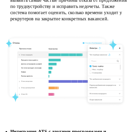
выявить самые частые причины отказа от предложения
по трудоустройству и исправить недочеты. Также
система помогает оценить, сколько времени уходит у
рекрутеров на закрытие конкретных вакансий.
Интеграция ATS с другими программами и