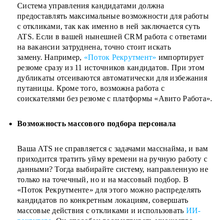
Система управления кандидатами должна
предоставлять максимальные возможности для работы
с откликами, так как именно в ней заключается суть
ATS. Если в вашей нынешней CRM работа с ответами
на вакансии затруднена, точно стоит искать
замену.
Например,
«Поток Рекрутмент»
импортирует
резюме сразу из 11 источников кандидатов. При этом
дубликаты отсеиваются автоматически для избежания
путаницы. Кроме того, возможна работа с
соискателями без резюме с платформы «Авито Работа».
Возможность массового подбора персонала
Ваша ATS не справляется с задачами масснайма, и вам
приходится тратить уйму времени на ручную работу с
данными? Тогда выбирайте систему, направленную не
только на точечный, но и на массовый подбор. В
«Поток Рекрутменте» для этого можно распределять
кандидатов по конкретным локациям, совершать
массовые действия с откликами и использовать
ИИ-