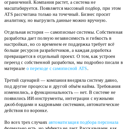
ограничений. Компания растет, а система не
масштабируется. Появляется массовый подбор, при этом
ATS рассчитана только на точечный. Бизнес просит
аналитику, но выгрузить данные можно вручную.
Отдельная история — самописные системы. Собственная
разработка дает полную независимость и гибкость в
настройках, но со временем ее поддержка требует всё
больше ресурсов разработчиков, а каждая доработка
превращается в отдельный проект. О том, как устроен
переезд с собственной разработки, мы подробно писали в
материале
о переходе с самописной ATS
.
Третий сценарий — компания внедряла систему давно,
под другие процессы и другой объём найма. Требования
изменились, а функциональность — нет. В системе не
появились ИИ-инструменты, интеграции с нужными
джоб-бордами и кадровыми системами, автоматические
действия по воронке.
Во всех трех случаях
автоматизация подбора персонала
формально есть, но эффекта не дает. Рассказываем, как