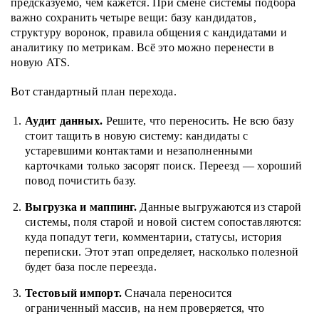
предсказуемо, чем кажется. При смене системы подбора
важно сохранить четыре вещи: базу кандидатов,
структуру воронок, правила общения с кандидатами и
аналитику по метрикам. Всё это можно перенести в
новую ATS.
Вот стандартный план перехода.
Аудит данных.
Решите, что переносить. Не всю базу
стоит тащить в новую систему: кандидаты с
устаревшими контактами и незаполненными
карточками только засорят поиск. Переезд — хороший
повод почистить базу.
Выгрузка и маппинг.
Данные выгружаются из старой
системы, поля старой и новой систем сопоставляются:
куда попадут теги, комментарии, статусы, история
переписки. Этот этап определяет, насколько полезной
будет база после переезда.
Тестовый импорт.
Сначала переносится
ограниченный массив, на нем проверяется, что