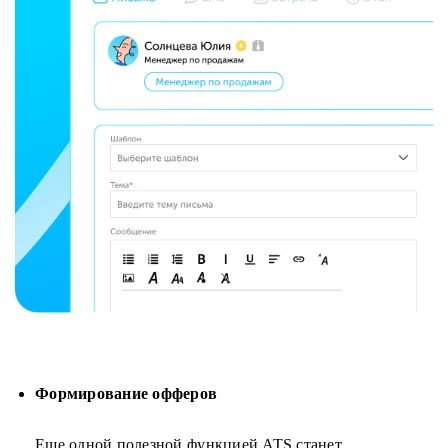
Формирование офферов
Еще одной полезной функцией ATS станет