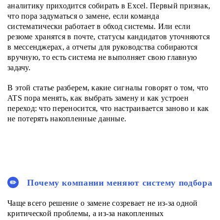
аналитику приходится собирать в Excel. Первый признак,
что пора задуматься о замене, если команда
систематически работает в обход системы. Или если
резюме хранятся в почте, статусы кандидатов уточняются
в мессенджерах, а отчеты для руководства собираются
вручную, то есть система не выполняет свою главную
задачу.
В этой статье разберем, какие сигналы говорят о том, что
ATS пора менять, как выбрать замену и как устроен
переход: что переносится, что настраивается заново и как
не потерять накопленные данные.
Почему компании меняют систему подбора
Чаще всего решение о замене созревает не из-за одной
критической проблемы, а из-за накопленных