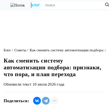
БЛОГ
Блог
Советы
Как сменить систему автоматизации подбора: при
Как сменить систему
автоматизации подбора: признаки,
что пора, и план перехода
Обновили текст 10 июля 2026 года
Поделиться: