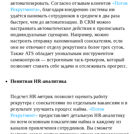
автоматизировать. Согласно отзывам клиентов
«Поток
Рекрутмента»
, благодаря внедрению системы им
удаётся нанимать сотрудников в среднем в два раза
быстрее, чем до автоматизации. В CRM можно
настраивать автоматические действия и прописывать
индивидуальные сценарии. Например, можно
настроить отправку напоминаний соискателям, если
они не отвечают отделу рекрутинга более трех суток.
Также ATS обладает уникальным инструментом
самоконтроля — встроенным таск-трекером, который
позволяет ставить себе задачи и отслеживать прогресс.
Понятная HR-аналитика
Подсчет HR-метрик позволит оценить работу
рекрутера с соискателями по отдельным вакансиям и в
результате улучшить процесс найма.
«Поток
Рекрутмент»
предоставляет детальную HR-аналитику
по всем основным показателям найма и каждому из
каналов привлечения сотрудников. Вы сможете