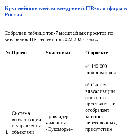
Крупнейшие кейсы внедрений HR-платформ в
России
Собрали в таблице топ-7 масштабных проектов по
внедрению HR-решений в 2022-2025 годах.
№
Проект
Участники
О проекте
✅ 140 000
пользователей
✅ Система
визуализации
офисного
пространства:
отображает
Система
Провайдер:
занятость
визуализации
компания
переговорных,
и управления
«Лукоморье»
присутствие
1
объектами