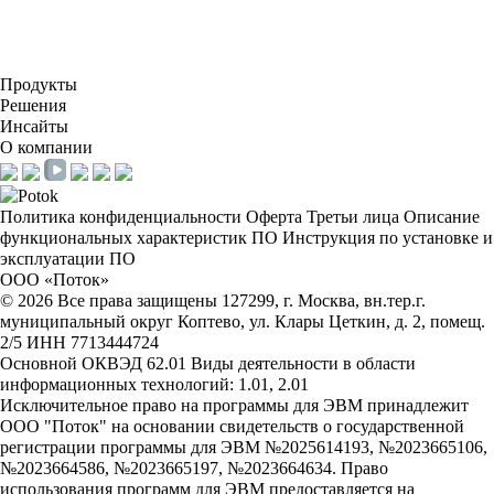
Продукты
Решения
Инсайты
О компании
Политика конфиденциальности
Оферта
Третьи лица
Описание
функциональных характеристик ПО
Инструкция по установке и
эксплуатации ПО
ООО «Поток»
©
2026
Все права защищены
127299, г. Москва, вн.тер.г.
муниципальный округ Коптево, ул. Клары Цеткин, д. 2, помещ.
2/5
ИНН 7713444724
Основной ОКВЭД 62.01
Виды деятельности в области
информационных технологий: 1.01, 2.01
Исключительное право на программы для ЭВМ принадлежит
ООО "Поток" на основании свидетельств о государственной
регистрации программы для ЭВМ №2025614193, №2023665106,
№2023664586, №2023665197, №2023664634. Право
использования программ для ЭВМ предоставляется на