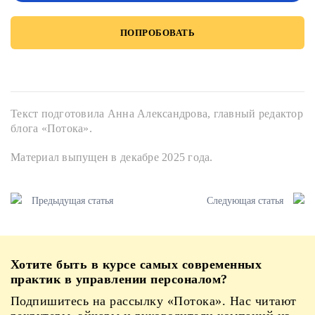
ПОПРОБОВАТЬ
Текст подготовила Анна Александрова, главный редактор
блога «Потока».
Материал выпущен в декабре 2025 года.
Предыдущая статья
Следующая статья
Хотите быть в курсе самых современных
практик в управлении персоналом?
Подпишитесь на рассылку «Потока». Нас читают