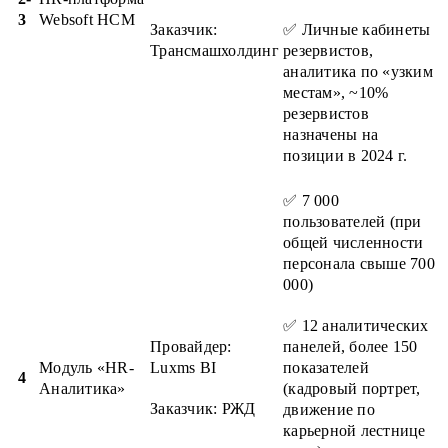
3
Websoft HCM
Заказчик:
✅ Личные кабинеты
Трансмашхолдинг
резервистов,
аналитика по «узким
местам», ~10%
резервистов
назначены на
позиции в 2024 г.
✅ 7 000
пользователей (при
общей численности
персонала свыше 700
000)
✅ 12 аналитических
Провайдер:
панелей, более 150
Модуль «HR-
Luxms BI
показателей
4
Аналитика»
(кадровый портрет,
Заказчик: РЖД
движение по
карьерной лестнице