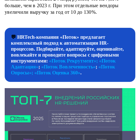
больше, чем в 2023 г. При этом отдельные вендоры
увеличили выручку за год от 10 до 130%.
💬
HRTech-компания «Поток» предлагает
комплексный подход к автоматизации HR-
процессов. Подбирайте, адаптируйте, оценивайте,
вовлекайте и проводите вопросы с цифровыми
инструментами:
«Поток Рекрутмент»;
«Поток
Адаптация»
;
«Поток Вовлеченность»
;
«Поток
Опросы»;
«Поток Оценка 360»
.