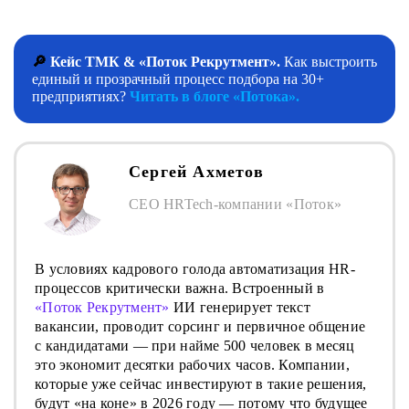
🔎
Кейс ТМК & «Поток Рекрутмент».
Как выстроить
единый и прозрачный процесс подбора на 30+
предприятиях?
Читать в блоге «Потока».
Сергей Ахметов
CEO HRTech-компании «Поток»
В условиях кадрового голода автоматизация HR-
процессов критически важна. Встроенный в
«Поток Рекрутмент»
ИИ генерирует текст
вакансии, проводит сорсинг и первичное общение
с кандидатами — при найме 500 человек в месяц
это экономит десятки рабочих часов. Компании,
которые уже сейчас инвестируют в такие решения,
будут «на коне» в 2026 году — потому что будущее