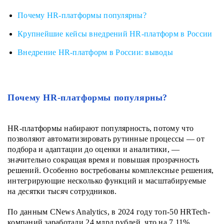
Почему HR-платформы популярны?
Крупнейшие кейсы внедрений HR-платформ в России
Внедрение HR-платформ в России: выводы
Почему HR-платформы популярны?
HR-платформы набирают популярность, потому что
позволяют автоматизировать рутинные процессы — от
подбора и адаптации до оценки и аналитики, —
значительно сокращая время и повышая прозрачность
решений. Особенно востребованы комплексные решения,
интегрирующие несколько функций и масштабируемые
на десятки тысяч сотрудников.
По данным CNews Analytics, в 2024 году топ-50 HRTech-
компаний заработали 24 млрд рублей, что на 7,11%