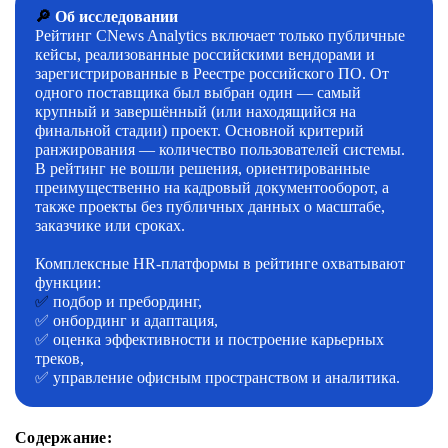
🔎
Об исследовании
Рейтинг CNews Analytics включает только публичные
кейсы, реализованные российскими вендорами и
зарегистрированные в Реестре российского ПО. От
одного поставщика был выбран один — самый
крупный и завершённый (или находящийся на
финальной стадии) проект. Основной критерий
ранжирования — количество пользователей системы.
В рейтинг не вошли решения, ориентированные
преимущественно на кадровый документооборот, а
также проекты без публичных данных о масштабе,
заказчике или сроках.
Комплексные HR-платформы в рейтинге охватывают
функции:
✅
подбор и пребординг,
✅ онбординг и адаптация,
✅ оценка эффективности и построение карьерных
треков,
✅ управление офисным пространством и аналитика.
Содержание: