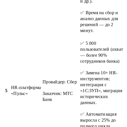
и др.).
✅ Время на сбор и
анализ данных для
решений — до 2
минут.
✅ 5 000
пользователей (охват
— более 90%
сотрудников банка)
✅ Замена 10+ HR-
инструментов;
Провайдер: Сбер
интеграция с
HR-платформа
5
«1С:ЗУП», миграция
«Пульс»
Заказчик: МТС
исторических
Банк
данных.
✅ Автоматизация
выросла с 25% до
полного цикла