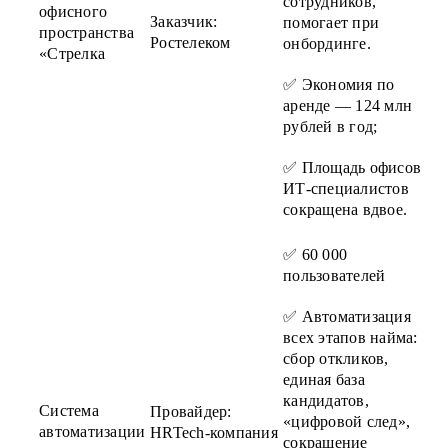
сотрудников,
офисного
Заказчик:
помогает при
пространства
Ростелеком
онбординге.
«Стрелка
✅ Экономия по
аренде — 124 млн
рублей в год;
✅ Площадь офисов
ИТ-специалистов
сокращена вдвое.
✅ 60 000
пользователей
✅ Автоматизация
всех этапов найма:
сбор откликов,
единая база
кандидатов,
Система
Провайдер:
«цифровой след»,
автоматизации
HRTech-компания
сокращение