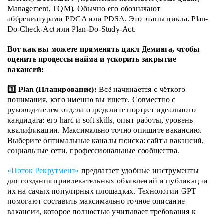
Management, TQM).
Обычно его обозначают
аббревиатурами PDCA или PDSA. Это этапы цикла: Plan-
Do-Check-Act или Plan-Do-Study-Act.
Вот как вы можете применить цикл Деминга, чтобы
оценить процессы найма и ускорить закрытие
вакансий:
1️⃣ Plan (Планирование):
Всё начинается с чёткого
понимания, кого именно вы ищете. Совместно с
руководителем отдела определите портрет идеального
кандидата: его hard и soft skills, опыт работы, уровень
квалификации. Максимально точно опишите вакансию.
Выберите оптимальные каналы поиска: сайты вакансий,
социальные сети, профессиональные сообщества.
«Поток Рекрутмент»
предлагает удобные инструменты
для создания привлекательных объявлений и публикации
их на самых популярных площадках. Технологии GPT
помогают составить максимально точное описание
вакансии, которое полностью учитывает требования к