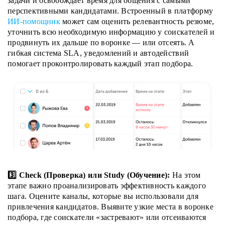
задачи и освобождает время для общения с самыми
перспективными кандидатами. Встроенный в платформу
ИИ-помощник
может сам оценить релевантность резюме,
уточнить всю необходимую информацию у соискателей и
продвинуть их дальше по воронке — или отсеять. А
гибкая система SLA, уведомлений и автодействий
помогает проконтролировать каждый этап подбора.
3️⃣ Check (Проверка) или Study (Обучение):
На этом
этапе важно проанализировать эффективность каждого
шага. Оцените каналы, которые вы использовали для
привлечения кандидатов. Выявите узкие места в воронке
подбора, где соискатели «застревают» или отсеиваются