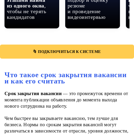
этапами найма
подбор и оценку
к
из одного окна
,
резюме
чт
чтобы не терять
и проведение
вр
кандидатов
видеоинтервью
к
🌀 ПОДКЛЮЧИТЬСЯ К СИСТЕМЕ
Что такое срок закрытия вакансии
и как его считать
Срок закрытия вакансии
— это промежуток времени от
момента публикации объявления до момента выхода
нового сотрудника на работу.
Чем быстрее вы закрываете вакансию, тем лучше для
бизнеса. Нормы по срокам закрытия вакансий могут
различаться в зависимости от отрасли, уровня должности,