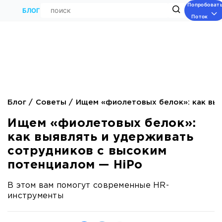
Попробоват
Поиск
БЛОГ
Поток
Блог
Советы
Ищем «фиолетовых белок»: как выя
Ищем «фиолетовых белок»:
как выявлять и удерживать
сотрудников с высоким
потенциалом — HiPo
В этом вам помогут современные HR-
инструменты