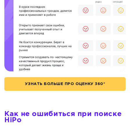
УЗНАТЬ БОЛЬШЕ ПРО ОЦЕНКУ 360°
Как не ошибиться при поиске
HiPо