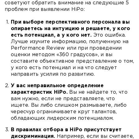
советуют обратить внимание на следующие 5
проблем при выявлении
HiPo
:
При выборе перспективного персонала вы
опираетесь на интуицию и решаете, у кого
есть потенциал, а у кого нет.
Это ошибка.
Лучше изучите информацию, полученную на
Performance Review или при проведении
оценки методом «360 градусов», и вы
составите объективное представление о том,
у кого есть потенциал и на что следует
направить усилия по развитию.
У вас неправильное определение
характеристик HiPo.
Вы не найдете то, что
вам нужно, если не представляете, что
ищете. Вы либо слишком размываете, либо
чересчур ограничиваете круг талантов,
обладающих лидерским потенциалом.
В правилах отбора в HiPo присутствует
дискриминация.
Например, если вы считаете,